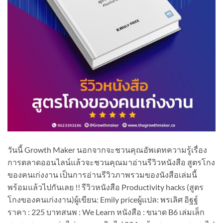
วันนี้ Growth Maker นอกจากจะชวนคุณอัพเดทความรู้เรื่อง
การตลาดออนไลน์แล้วจะชวนคุณมาอ่านรีวิวหนังสือ สูตรโกง
ของคนเก่งงาน เป็นการอ่านรีวิวภาพรวมของนังสือเล่มนี้
พร้อมแล้วไปกันเลย !! รีวิวหนังสือ Productivity hacks (สูตร
โกงของคนเก่งงาน)ผู้เขียน: Emily priceผู้แปล: พรเลิศ อิฐฐ์
ราคา : 225 บาทสนพ : We Learn หนังสือ : ขนาด B6 เล่มเล็ก