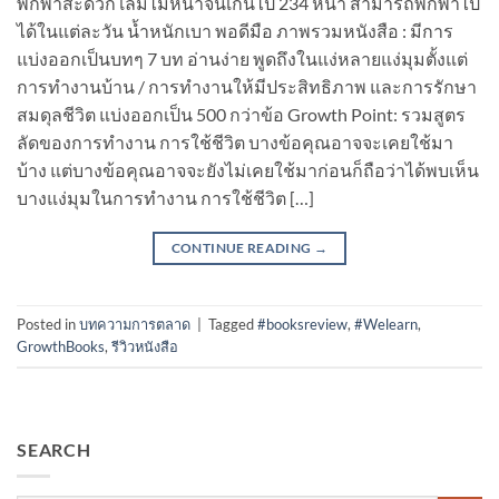
พกพาสะดวก เล่มไม่หนาจนเกินไป 234 หน้า สามารถพกพาไป
ได้ในแต่ละวัน น้ำหนักเบา พอดีมือ ภาพรวมหนังสือ : มีการ
แบ่งออกเป็นบทๆ 7 บท อ่านง่าย พูดถึงในแง่หลายแง่มุมตั้งแต่
การทำงานบ้าน / การทำงานให้มีประสิทธิภาพ และการรักษา
สมดุลชีวิต แบ่งออกเป็น 500 กว่าข้อ Growth Point: รวมสูตร
ลัดของการทำงาน การใช้ชีวิต บางข้อคุณอาจจะเคยใช้มา
บ้าง แต่บางข้อคุณอาจจะยังไม่เคยใช้มาก่อนก็ถือว่าได้พบเห็น
บางแง่มุมในการทำงาน การใช้ชีวิต […]
CONTINUE READING
→
Posted in
บทความการตลาด
|
Tagged
#booksreview
,
#Welearn
,
GrowthBooks
,
รีวิวหนังสือ
SEARCH