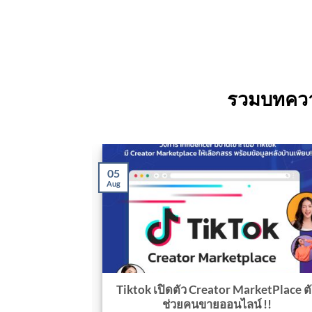
รวมบทความท
05
Aug
 – รับทำการ
Tiktok เปิดตัว Creator MarketPlace ต
รบวงจร
ช่วยคนขายออนไลน์ !!