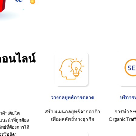
ออนไลน์
วางกลยุทธ์การตลาด
บริการ
สร้างแผนกลยุทธ์จากดาต้า
การทำ SEO 
กค้าเติบโต
เพื่อผลลัพธ์ทางธุรกิจ
Organic Traff
แนะนำที่ถูกต้อง
พธ์ที่ต้องการได้
อหรือยัง?