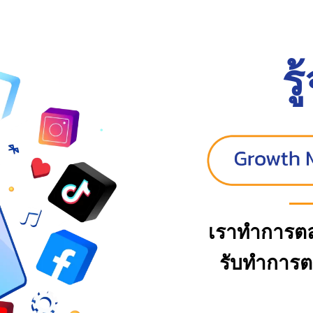
รู
เราทำการตลา
รับทำการ