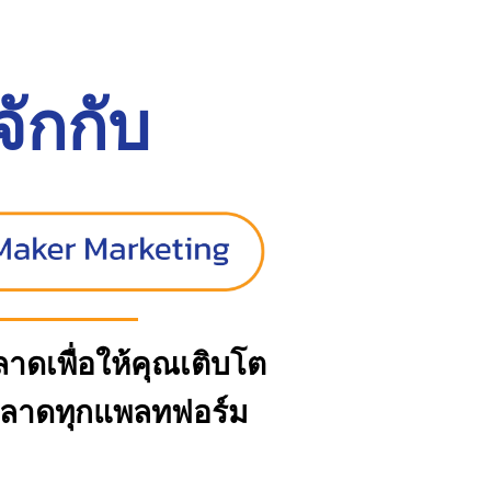
้จักกับ
ดเพื่อให้คุณเติบโต
ตลาดทุกแพลทฟอร์ม