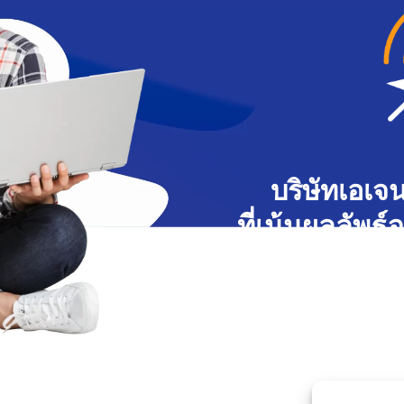
บริษัทเอเ
ที่เน้นผลลัพธ
และกลยุทธ