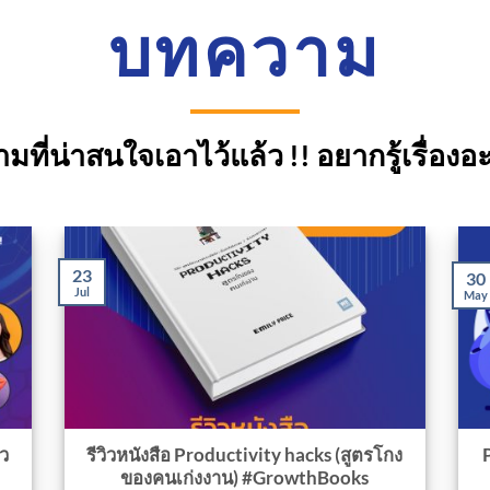
บทความ
ี่น่าสนใจเอาไว้แล้ว !! อยากรู้เรื่อง
23
30
Jul
May
ัว
รีวิวหนังสือ Productivity hacks (สูตรโกง
ของคนเก่งงาน) #GrowthBooks