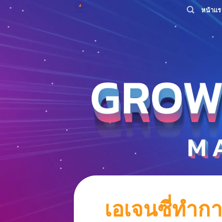
Skip
หน้าแร
to
content
เอเจนซี่ทำ