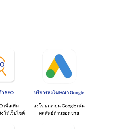
ทำ SEO
บริการลงโฆษณา Google
เพื่อเพิ่ม
ลงโฆษณาบน Google เน้น
ic ให้เว็บไซต์
ผลลัพธ์ด้านยอดขาย