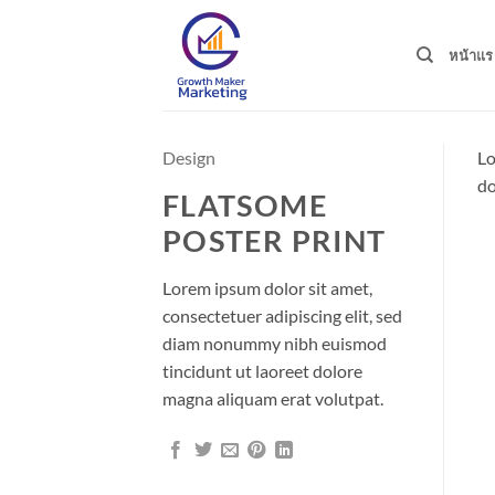
Skip
to
หน้าแร
content
Design
Lo
do
FLATSOME
POSTER PRINT
Lorem ipsum dolor sit amet,
consectetuer adipiscing elit, sed
diam nonummy nibh euismod
tincidunt ut laoreet dolore
magna aliquam erat volutpat.