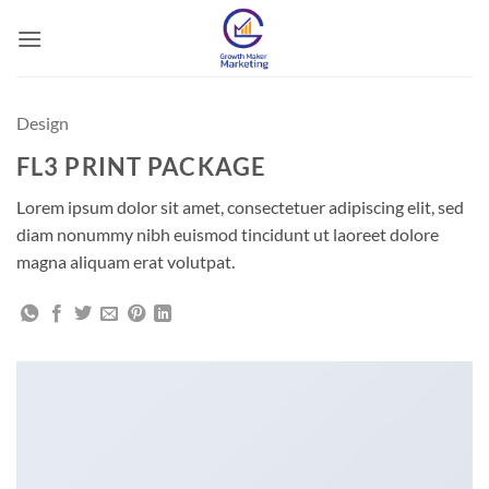
Skip
to
content
Design
FL3 PRINT PACKAGE
Lorem ipsum dolor sit amet, consectetuer adipiscing elit, sed
diam nonummy nibh euismod tincidunt ut laoreet dolore
magna aliquam erat volutpat.