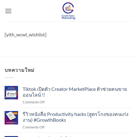
Skip
to
content
[yith_wcwl_wishlist]
บทความใหม่
Tiktok เปิดตัว Creator MarketPlace ตัวช่วยคนขาย
ออนไลน์ !!
on
Comments Off
Tiktok
เปิด
รีวิวหนังสือ Productivity hacks (สูตรโกงของคนเก่ง
ตัว
งาน) #GrowthBooks
Creator
on
Comments Off
MarketPlace
รีวิว
ตัว