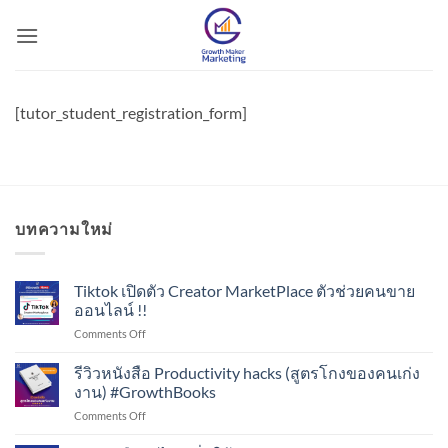
Skip
to
content
[tutor_student_registration_form]
บทความใหม่
Tiktok เปิดตัว Creator MarketPlace ตัวช่วยคนขาย
ออนไลน์ !!
on
Comments Off
Tiktok
เปิด
รีวิวหนังสือ Productivity hacks (สูตรโกงของคนเก่ง
ตัว
งาน) #GrowthBooks
Creator
on
Comments Off
MarketPlace
รีวิว
ตัว