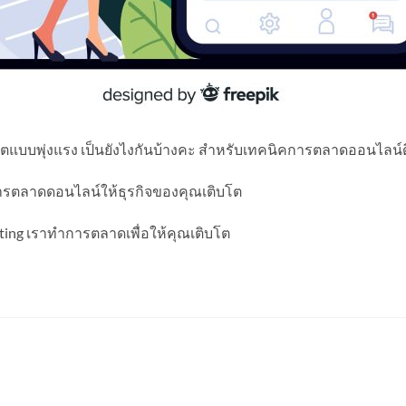
โตแบบพุ่งแรง เป็นยังไงกันบ้างคะ สำหรับเทคนิคการตลาดออนไลน์ดีด
รตลาดดอนไลน์ให้ธุรกิจของคุณเติบโต
ing เราทำการตลาดเพื่อให้คุณเติบโต