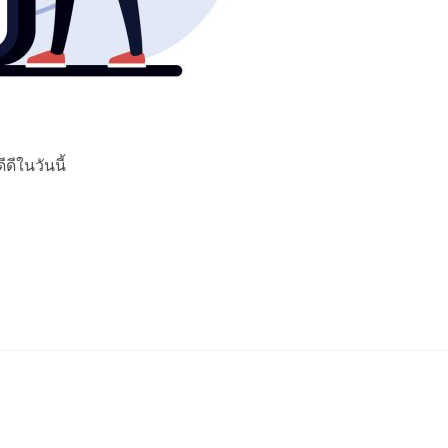
ีในวันนี้