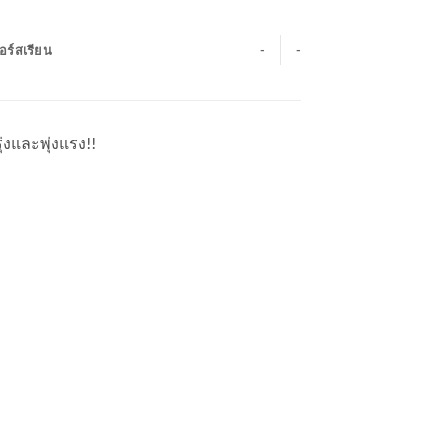
อร์สเรียน
-
-
ุ่งและพุ่งแรง!!