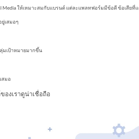
ial Media ให้เหมาะสมกับแบรนด์ แต่ละแพลทฟอร์มมีข้อดี ข้อเสียที่
อยู่เสมอๆ
ุ่มเป้าหมายมากขึ้น
่เสมอ
์ของเราดูน่าเชื่อถือ