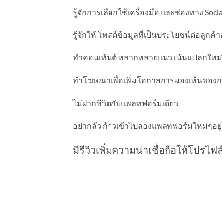
รู้จักการเลือกใช้เครื่องมือ และช่องทาง Soc
รู้จักให้ โพสต์ข้อมูลที่เป็นประโยชน์ต่อลูกค้า
ทำคอนเท้นต์ หลากหลายแนว เน้นแปลกใหม่
ทำโฆษณาเพื่อเพิ่มโอกาสการมองเห้นของกล
ไม่ฝากชีวิตกับแพลทฟอร์มเดียว
อย่ากลัว ก้าวเข้าไปลองแพลทฟอร์มใหม่ๆอยู
มีรีวิวเพิ่มความน่าเชื่อถือให้โปรไฟล