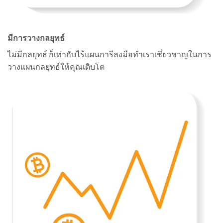
มีการวางกลยุทธ์
ไม่มีกลยุทธ์ ก็เท่ากับไร้แผนการีลงมือทำเราเชี่ยวชาญในการ
วางแผนกลยุทธ์ให้คุณเติบโต