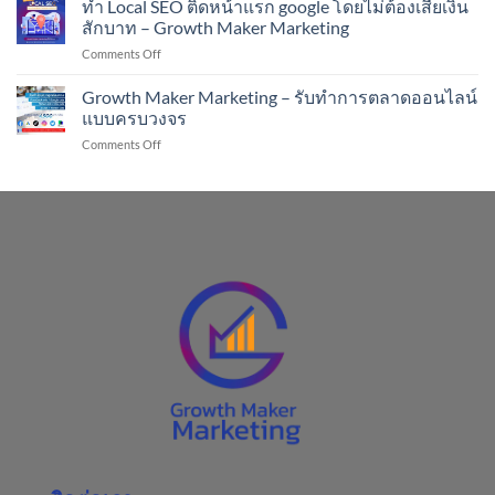
ทำ Local SEO ติดหน้าแรก google โดยไม่ต้องเสียเงิน
ของ
อะไร
คน
สักบาท – Growth Maker Marketing
?
เก่ง
on
Comments Off
เริ่ม
งาน)
ทำ
ใช้
#GrowthBooks
Local
Growth Maker Marketing – รับทำการตลาดออนไลน์
1
SEO
มิถุนายน
แบบครบวงจร
ติด
2565
on
Comments Off
หน้า
“พ.ร.บ.คุ้มครอง
Growth
แรก
ข้อมูล
Maker
google
ส่วน
Marketing
โดย
บุคคล
–
ไม่
พ.ศ.
รับ
ต้อง
2562”
ทำการ
เสีย
ตลาด
เงิน
ออนไลน์
สัก
แบบ
บาท
ครบ
–
วงจร
Growth
Maker
Marketing