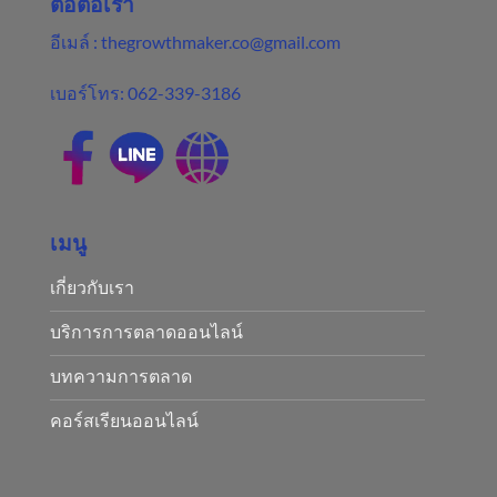
ติอต่อเรา
อีเมล์ :
thegrowthmaker.co@gmail.com
เบอร์โทร:
062-339-3186
เมนู
เกี่ยวกับเรา
บริการการตลาดออนไลน์
บทความการตลาด
คอร์สเรียนออนไลน์