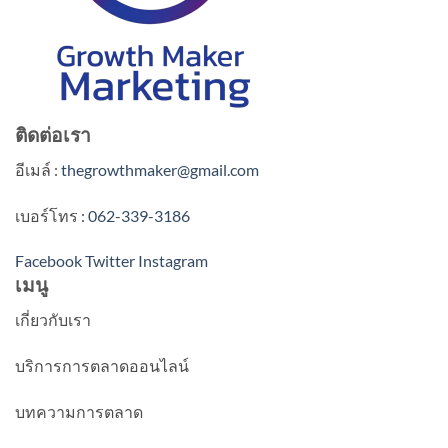
ติดต่อเรา
อีเมล์ :
thegrowthmaker@gmail.com
เบอร์โทร :
062-339-3186
Facebook
Twitter
Instagram
เมนู
เกี่ยวกับเรา
บริการการตลาดออนไลน์
บทความการตลาด