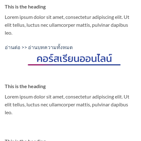
This is the heading
Lorem ipsum dolor sit amet, consectetur adipiscing elit. Ut
elit tellus, luctus nec ullamcorper mattis, pulvinar dapibus
leo.
อ่านต่อ >>
อ่านบทความทั้งหมด
This is the heading
Lorem ipsum dolor sit amet, consectetur adipiscing elit. Ut
elit tellus, luctus nec ullamcorper mattis, pulvinar dapibus
leo.